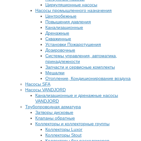
Циркуляционные насосы
Насосы промышленного назначения
Центробежные
Повышения давления
Канализационные
Дренажные
Скважинные
Установки Пожаротушения
Дозировочные
Системы управления, автоматика,
принадлежности
Запчасти и сервисные комплекты
Мешалки
Отопление, Кондиционирование воздуха
Насосы SFA
Насосы VANDJORD
Канализационные и дренажные насосы
VANDJORD
Трубопроводная арматура
Затворы дисковые
Клапаны обратные
Коллекторы и коллекторные группы
Коллекторы Luxor
Коллекторы Stout
Коллекторы без расходомеров