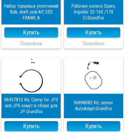
Набор торцевых уплотнений
Рабочее колесо Spare,
Bulk, shaft seal AP, SEG
Impeller 32-160 /174
FRAME A
CI.Grundfos
Купить
Купить
Подробнее
Подробнее
96957810 Kit, Clamp for JP5
96898082 Kit, sensor
and JP6 хомут в сборе для
AutoAdapt.Grundfos
JP. Grundfos
Купить
Купить