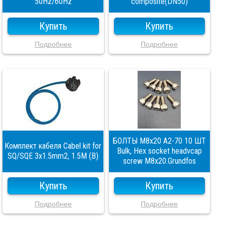
50Hz/60Hz
composite(DN50)
Купить
Купить
Подробнее
Подробнее
БОЛТЫ M8x20 A2-70 10 ШТ
Комплект кабеля Cabel kit for
Bulk, Hex socket headvcap
SQ/SQE 3x1.5mm2, 1.5M (B)
screw M8x20.Grundfos
Купить
Купить
Подробнее
Подробнее