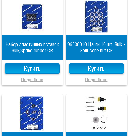
Набор эластичных вставок
96536010 Цанги 10 шт. Bulk -
Bulk,Spring rubber CR
Split cone nut CR
Купить
Купить
Подробнее
Подробнее