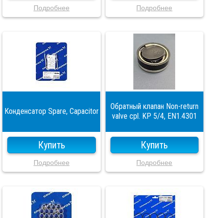
Подробнее
Подробнее
Обратный клапан Non-return
Конденсатор Spare, Capacitor
valve cpl. KP 5/4, EN1.4301
Купить
Купить
Подробнее
Подробнее