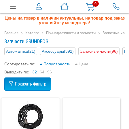
0
Цены на товар в наличии актуальны, на товар под заказ
уточняйте у менеджера!
Главная
Каталог
Принадлежности и запчасти
Запасные част
Запчасти GRUNDFOS
Автоматика
(21)
Аксессуары
(392)
Запасные части
(96)
Ме
Сортировать по:
Популярности
Цене
Выводить по:
32
64
96
Показать фильтр