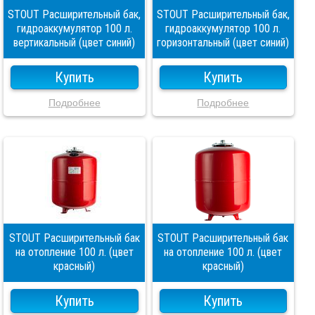
STOUT Расширительный бак,
STOUT Расширительный бак,
гидроаккумулятор 100 л.
гидроаккумулятор 100 л.
вертикальный (цвет синий)
горизонтальный (цвет синий)
Купить
Купить
Подробнее
Подробнее
STOUT Расширительный бак
STOUT Расширительный бак
на отопление 100 л. (цвет
на отопление 100 л. (цвет
красный)
красный)
Купить
Купить