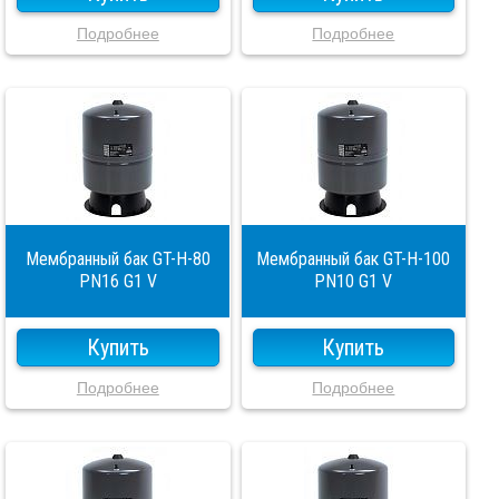
Подробнее
Подробнее
Мембранный бак GT-H-80
Мембранный бак GT-H-100
PN16 G1 V
PN10 G1 V
Купить
Купить
Подробнее
Подробнее