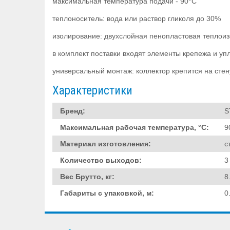
максимальная температура подачи - 90°С
теплоноситель: вода или раствор гликоля до 30%
изолирование: двухслойная пенопластовая теплои
в комплект поставки входят элементы крепежа и у
универсальный монтаж: коллектор крепится на стен
Характеристики
Бренд:
S
Максимальная рабочая температура, °C:
9
Материал изготовления:
с
Количество выходов:
3
Вес Брутто, кг:
8
Габариты с упаковкой, м:
0