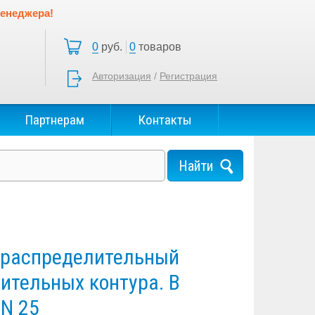
менеджера!
0
руб.
0
товаров
Авторизация
/
Регистрация
Партнерам
Контакты
 распределительный
пительных контура. В
N 25