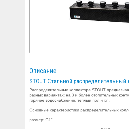
Описание
STOUT Стальной распределительный к
Распределительные коллектора STOUT предназначе
разных вариантах: на 3 и более отопительных кон
горячее водоснабжение, теплый пол и т.п.
Основные характеристики распределительных колл
размер: G1"