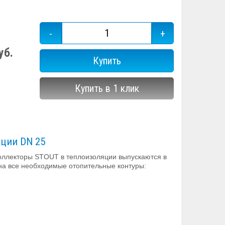
-
+
уб.
Купить
Купить в 1 клик
ции DN 25
оллекторы STOUT в теплоизоляции выпускаются в
на все необходимые отопительные контуры: