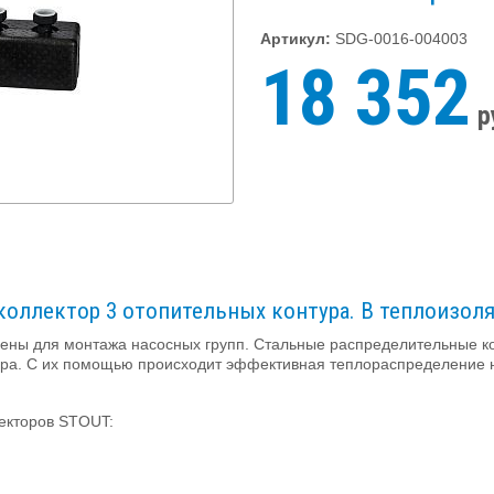
Артикул:
SDG-0016-004003
18 352
р
оллектор 3 отопительных контура. В теплоизоля
ны для монтажа насосных групп. Стальные распределительные к
тура. С их помощью происходит эффективная теплораспределение 
екторов STOUT: