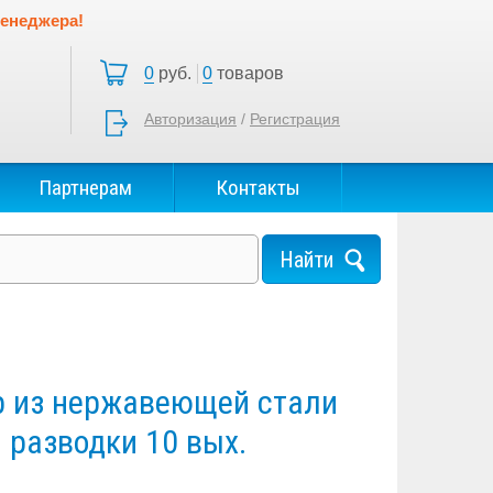
менеджера!
0
руб.
0
товаров
Авторизация
/
Регистрация
Партнерам
Контакты
р из нержавеющей стали
 разводки 10 вых.