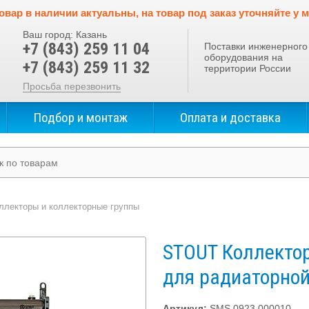
овар в наличии актуальны, на товар под заказ уточняйте у 
Ваш город:
Казань
+7 (843) 259 11 04
Поставки инженерного
оборудования на
+7 (843) 259 11 32
территории России
Просьба перезвонить
Подбор и монтаж
Оплата и доставка
ллекторы и коллекторные группы
STOUT Коллекто
для радиаторной
Артикул:
SMS 0923 000010