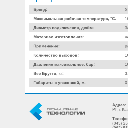
Бренд:
S
Максимальная рабочая температура, °C:
1
Диаметр подключения, дюйм:
3
Материал изготовления:
н
Применение:
р
Количество выходов:
1
Давление максимальное, бар:
1
Вес Брутто, кг:
3
Габариты с упаковкой, м:
0
Адрес:
РТ
, г.
Ка
Телефо
(843) 25
(962) 55