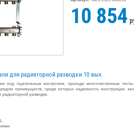
10 854
р
ли для радиаторной разводки 10 вых.
ии под тщательным контролем, проходя многочисленные тесты
ядом преимуществ, среди которых надежность конструкции, ка
я радиаторной разводки.
L.
иями.